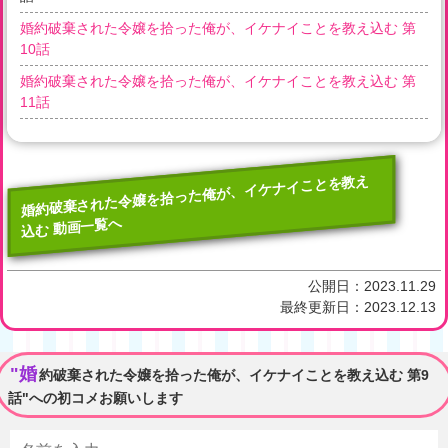
婚約破棄された令嬢を拾った俺が、イケナイことを教え込む 第
10話
婚約破棄された令嬢を拾った俺が、イケナイことを教え込む 第
11話
婚約破棄された令嬢を拾った俺が、イケナイことを教え
込む 動画一覧へ
公開日：
2023.11.29
最終更新日：
2023.12.13
"婚
約破棄された令嬢を拾った俺が、イケナイことを教え込む 第9
話"への初コメお願いします