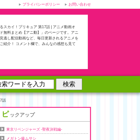
プライバシーポリシー
お問い合わせ
るスカイ！プリキュア 第17話 | アニメ動画オ
ド無料まとめ【アニ動】」のページです。アニ
見逃し配信動画など、毎日更新されるアニメを
ご紹介！ コメント欄で、みんなの感想も見て
7話
ピ
ックアップ
東京リベンジャーズ -聖夜決戦編-
メガトン級ムサシ