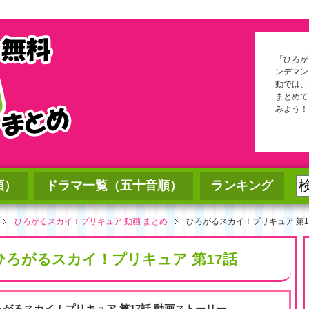
「ひろが
ンデマン
動では、
まとめて
みよう！
順）
ドラマ一覧（五十音順）
ランキング
ひろがるスカイ！プリキュア 動画 まとめ
ひろがるスカイ！プリキュア 第1
ひろがるスカイ！プリキュア 第17話
ろがるスカイ！プリキュア 第17話 動画ストーリー