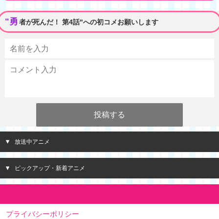
"勇
者が死んだ！ 第4話"への初コメお願いします
放送中アニメ
ピックアップ・新着アニメ
プライバシーポリシー