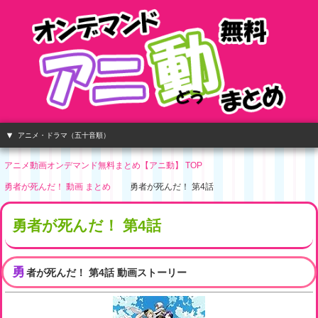
アニメ・ドラマ（五十音順）
アニメ動画オンデマンド無料まとめ【アニ動】 TOP
勇者が死んだ！ 動画 まとめ
勇者が死んだ！ 第4話
勇者が死んだ！ 第4話
勇
者が死んだ！ 第4話 動画ストーリー