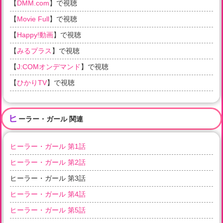
【
DMM.com
】で視聴
【
Movie Full
】で視聴
【
Happy!動画
】で視聴
【
みるプラス
】で視聴
【
J:COMオンデマンド
】で視聴
【
ひかりTV
】で視聴
ヒ
ーラー・ガール 関連
ヒーラー・ガール 第1話
ヒーラー・ガール 第2話
ヒーラー・ガール 第3話
ヒーラー・ガール 第4話
ヒーラー・ガール 第5話