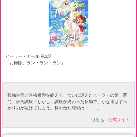
ヒーラー・ガール
第
3
話
「
お掃除、ラン・ラン・ラン
」
勉強合宿と合格祈願を終えて、ついに迎えたヒーラーの第一関
門、仮免試験！しかし、試験が終わった反動で、かな達はすっ
かり力が抜けてしまう。見かねた理彩は・・・。
引用元：
公式サイト