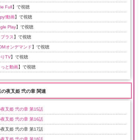
e Full
】で視聴
ppy!動画
】で視聴
gle Play
】で視聴
るプラス
】で視聴
COMオンデマンド
】で視聴
りTV
】で視聴
らっと動画
】で視聴
妖の夜叉姫 弐の章 関連
夜叉姫 弐の章 第15話
夜叉姫 弐の章 第16話
夜叉姫 弐の章 第17話
夜叉姫 弐の章 第18話