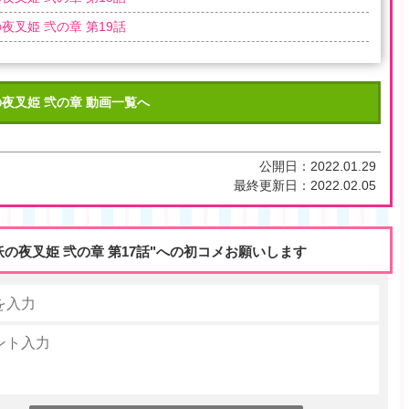
夜叉姫 弐の章 第19話
夜叉姫 弐の章 動画一覧へ
公開日：
2022.01.29
最終更新日：
2022.02.05
妖の夜叉姫 弐の章 第17話"への初コメお願いします