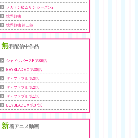
メガトン級ムサシ シーズン2
境界戦機
境界戦機 第二部
無
料配信中作品
シャドウバースF 第86話
BEYBLADE X 第38話
ザ・ファブル 第3話
ザ・ファブル 第2話
ザ・ファブル 第1話
BEYBLADE X 第37話
新
着アニメ動画