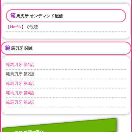
範
馬刃牙 オンデマンド配信
【
Netflix
】で視聴
範
馬刃牙 関連
範馬刃牙 第1話
範馬刃牙 第2話
範馬刃牙 第3話
範馬刃牙 第4話
範馬刃牙 第5話