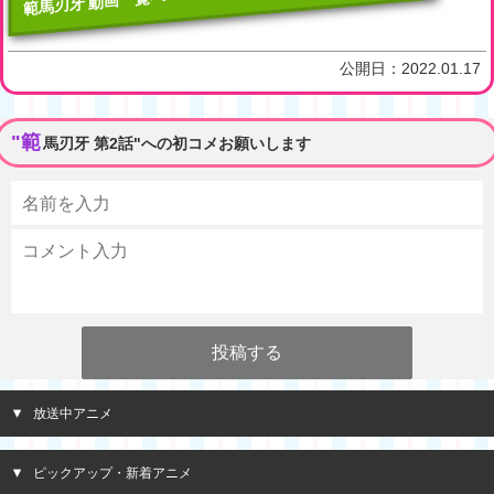
範馬刃牙 動画一覧へ
公開日：
2022.01.17
"範
馬刃牙 第2話"への初コメお願いします
放送中アニメ
ピックアップ・新着アニメ