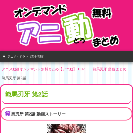
アニメ・ドラマ（五十音順）
アニメ動画オンデマンド無料まとめ【アニ動】 TOP
範馬刃牙 動画 まとめ
範馬刃牙 第2話
範馬刃牙 第2話
範
馬刃牙 第2話 動画ストーリー