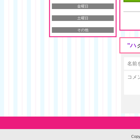
金曜日
土曜日
その他
"ハ
Cop