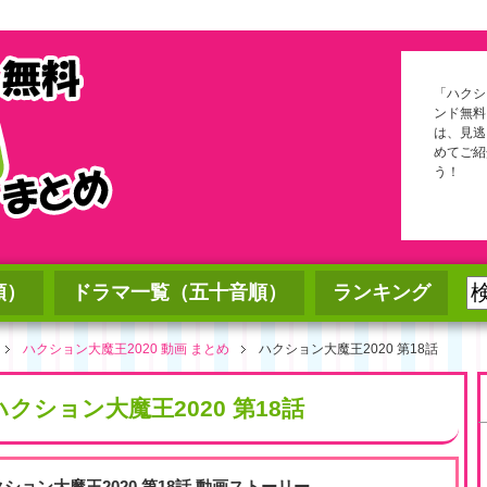
「ハクショ
ンド無料
は、見逃
めてご紹
う！
順）
ドラマ一覧（五十音順）
ランキング
ハクション大魔王2020 動画 まとめ
ハクション大魔王2020 第18話
ハクション大魔王2020 第18話
クション大魔王2020 第18話 動画ストーリー