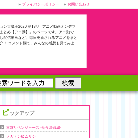
プライバシーポリシー
お問い合わせ
ン大魔王2020 第18話 | アニメ動画オンデマ
まとめ【アニ動】」のページです。アニ動で
し配信動画など、毎日更新されるアニメをまと
介！ コメント欄で、みんなの感想も見てみよ
ピ
ックアップ
東京リベンジャーズ -聖夜決戦編-
メガトン級ムサシ