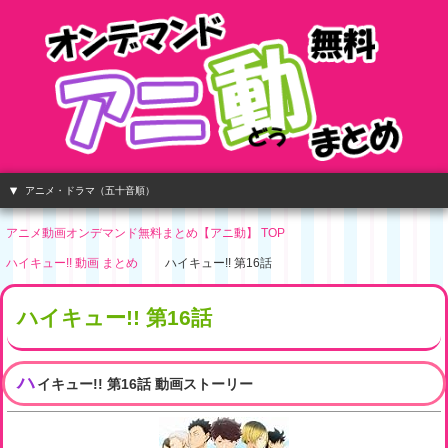
アニメ・ドラマ（五十音順）
アニメ動画オンデマンド無料まとめ【アニ動】 TOP
ハイキュー!! 動画 まとめ
ハイキュー!! 第16話
ハイキュー!! 第16話
ハ
イキュー!! 第16話 動画ストーリー