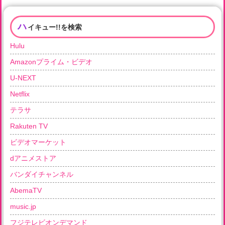
ハ
イキュー!!を検索
Hulu
Amazonプライム・ビデオ
U-NEXT
Netflix
テラサ
Rakuten TV
ビデオマーケット
dアニメストア
バンダイチャンネル
AbemaTV
music.jp
フジテレビオンデマンド