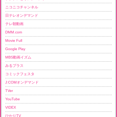
ニコニコチャンネル
日テレオンデマンド
テレ朝動画
DMM.com
Movie Full
Google Play
MBS動画イズム
みるプラス
コミックフェスタ
J:COMオンデマンド
TVer
YouTube
VIDEX
ひかりTV