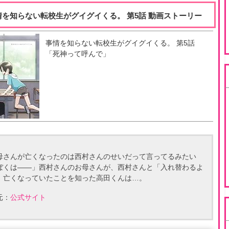
情を知らない転校生がグイグイくる。 第5話 動画ストーリー
事情を知らない転校生がグイグイくる。
第
5
話
「
死神って呼んで
」
母さんが亡くなったのは西村さんのせいだって言ってるみたい
ぼくは――」西村さんのお母さんが、西村さんと「入れ替わるよ
」亡くなっていたことを知った高田くんは…。
元：
公式サイト