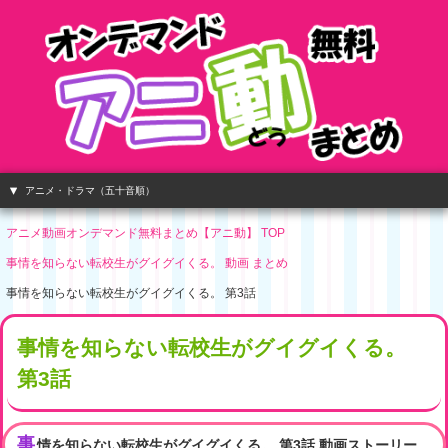
アニメ・ドラマ（五十音順）
アニメ動画オンデマンド無料まとめ【アニ動】 TOP
事情を知らない転校生がグイグイくる。 動画 まとめ
事情を知らない転校生がグイグイくる。 第3話
事情を知らない転校生がグイグイくる。
第3話
事
情を知らない転校生がグイグイくる。 第3話 動画ストーリー