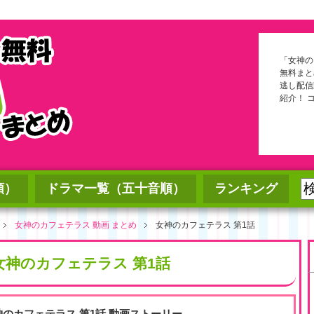
「女神の
無料まと
逃し配信
紹介！ 
順）
ドラマ一覧（五十音順）
ランキング
女神のカフェテラス 動画 まとめ
女神のカフェテラス 第1話
女神のカフェテラス 第1話
神のカフェテラス 第1話 動画ストーリー