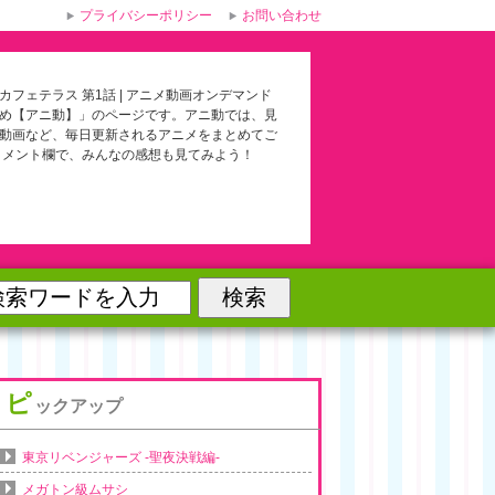
プライバシーポリシー
お問い合わせ
カフェテラス 第1話 | アニメ動画オンデマンド
め【アニ動】」のページです。アニ動では、見
動画など、毎日更新されるアニメをまとめてご
コメント欄で、みんなの感想も見てみよう！
ピ
ックアップ
東京リベンジャーズ -聖夜決戦編-
メガトン級ムサシ