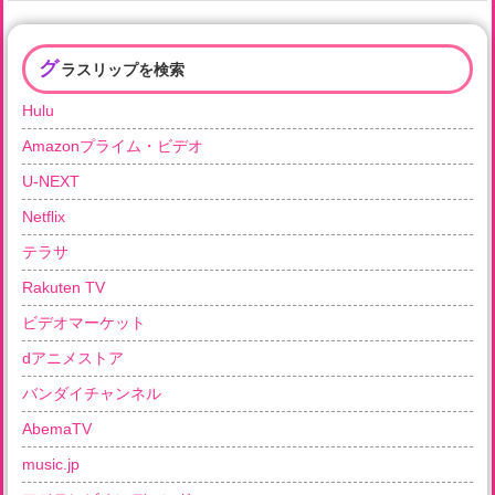
グ
ラスリップを検索
Hulu
Amazonプライム・ビデオ
U-NEXT
Netflix
テラサ
Rakuten TV
ビデオマーケット
dアニメストア
バンダイチャンネル
AbemaTV
music.jp