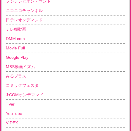
フジテレビオンデマンド
ニコニコチャンネル
日テレオンデマンド
テレ朝動画
DMM.com
Movie Full
Google Play
MBS動画イズム
みるプラス
コミックフェスタ
J:COMオンデマンド
TVer
YouTube
VIDEX