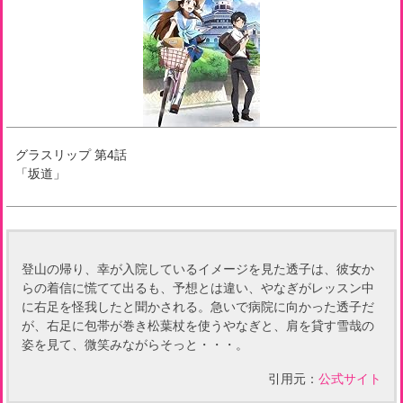
グラスリップ
第
4
話
「
坂道
」
登山の帰り、幸が入院しているイメージを見た透子は、彼女か
らの着信に慌てて出るも、予想とは違い、やなぎがレッスン中
に右足を怪我したと聞かされる。急いで病院に向かった透子だ
が、右足に包帯が巻き松葉杖を使うやなぎと、肩を貸す雪哉の
姿を見て、微笑みながらそっと・・・。
引用元：
公式サイト