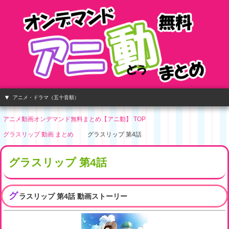
アニメ・ドラマ（五十音順）
アニメ動画オンデマンド無料まとめ【アニ動】 TOP
グラスリップ 動画 まとめ
グラスリップ 第4話
グラスリップ 第4話
グ
ラスリップ 第4話 動画ストーリー