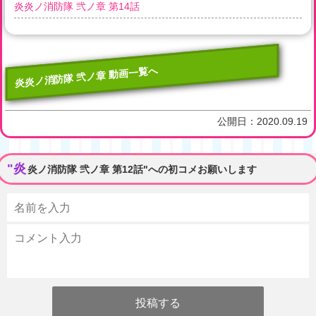
炎炎ノ消防隊 弐ノ章 第14話
炎炎ノ消防隊 弐ノ章 動画一覧へ
公開日：
2020.09.19
"炎
炎ノ消防隊 弐ノ章 第12話"への初コメお願いします