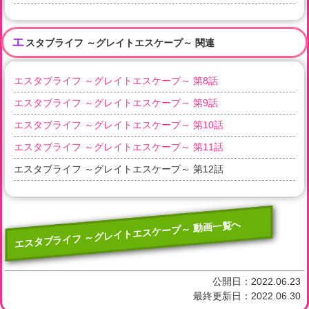
エ
スタブライフ ～グレイトエスケープ～ 関連
エスタブライフ ～グレイトエスケープ～ 第8話
エスタブライフ ～グレイトエスケープ～ 第9話
エスタブライフ ～グレイトエスケープ～ 第10話
エスタブライフ ～グレイトエスケープ～ 第11話
エスタブライフ ～グレイトエスケープ～ 第12話
エスタブライフ ～グレイトエスケープ～ 動画一覧へ
公開日：
2022.06.23
最終更新日：
2022.06.30