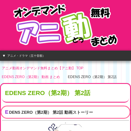
アニメ・ドラマ（五十音順）
アニメ動画オンデマンド無料まとめ【アニ動】 TOP
EDENS ZERO（第2期） 動画 まとめ
EDENS ZERO（第2期） 第2話
EDENS ZERO（第2期） 第2話
E
DENS ZERO（第2期） 第2話 動画ストーリー