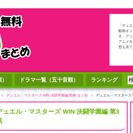
「デュエル
動画オン
す。アニ
アニメを
想も見て
順）
ドラマ一覧（五十音順）
ランキング
デュエル・マスターズ WIN 決闘学園編 動画 まとめ
デュエル・マスターズ W
デュエル・マスターズ WIN 決闘学園編 第3
話