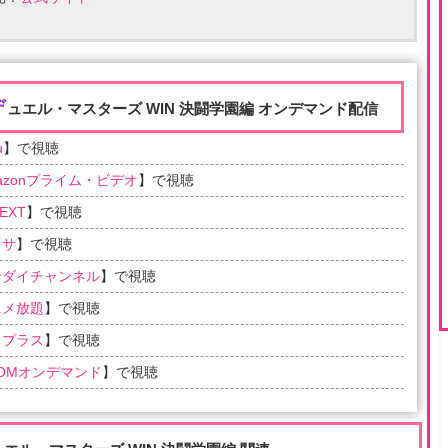
デ
ュエル・マスターズ WIN 決闘学園編 オンデマンド配信
u
】で視聴
azonプライム・ビデオ
】で視聴
EXT
】で視聴
ラサ
】で視聴
ンダイチャンネル
】で視聴
ニメ放題
】で視聴
るプラス
】で視聴
COMオンデマンド
】で視聴