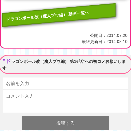
ドラゴンボール改（魔人ブウ編） 動画一覧へ
公開日：
2014.07.20
最終更新日：
2014.08.10
"ド
ラゴンボール改（魔人ブウ編） 第16話"への初コメお願いしま
す