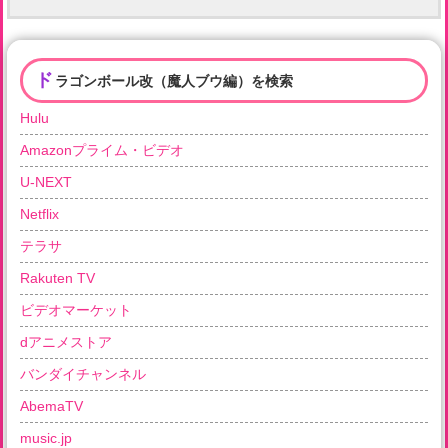
ド
ラゴンボール改（魔人ブウ編）を検索
Hulu
Amazonプライム・ビデオ
U-NEXT
Netflix
テラサ
Rakuten TV
ビデオマーケット
dアニメストア
バンダイチャンネル
AbemaTV
music.jp