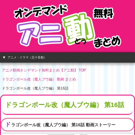
アニメ・ドラマ（五十音順）
アニメ動画オンデマンド無料まとめ【アニ動】 TOP
ドラゴンボール改（魔人ブウ編） 動画 まとめ
ドラゴンボール改（魔人ブウ編） 第16話
ドラゴンボール改（魔人ブウ編） 第16話
ド
ラゴンボール改（魔人ブウ編） 第16話 動画ストーリー