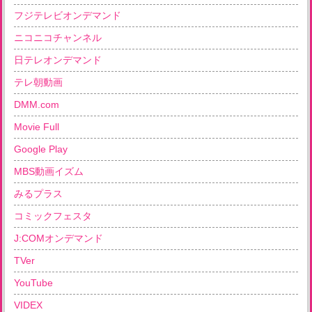
フジテレビオンデマンド
ニコニコチャンネル
日テレオンデマンド
テレ朝動画
DMM.com
Movie Full
Google Play
MBS動画イズム
みるプラス
コミックフェスタ
J:COMオンデマンド
TVer
YouTube
VIDEX