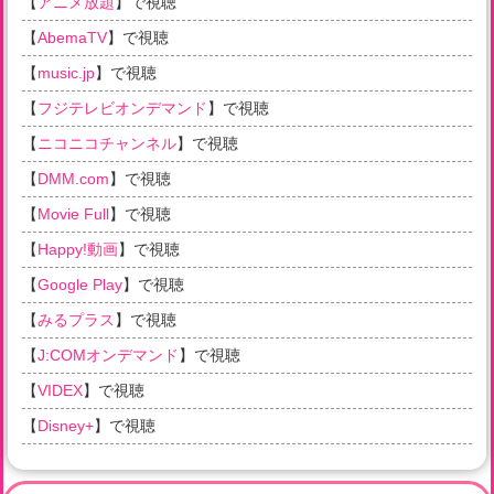
【
アニメ放題
】で視聴
【
AbemaTV
】で視聴
【
music.jp
】で視聴
【
フジテレビオンデマンド
】で視聴
【
ニコニコチャンネル
】で視聴
【
DMM.com
】で視聴
【
Movie Full
】で視聴
【
Happy!動画
】で視聴
【
Google Play
】で視聴
【
みるプラス
】で視聴
【
J:COMオンデマンド
】で視聴
【
VIDEX
】で視聴
【
Disney+
】で視聴