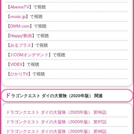
【
AbemaTV
】で視聴
【
music.jp
】で視聴
【
DMM.com
】で視聴
【
Happy!動画
】で視聴
【
みるプラス
】で視聴
【
J:COMオンデマンド
】で視聴
【
VIDEX
】で視聴
【
ひかりTV
】で視聴
ド
ラゴンクエスト ダイの大冒険（2020年版） 関連
ドラゴンクエスト ダイの大冒険（2020年版） 第96話
ドラゴンクエスト ダイの大冒険（2020年版） 第97話
ドラゴンクエスト ダイの大冒険（2020年版） 第98話