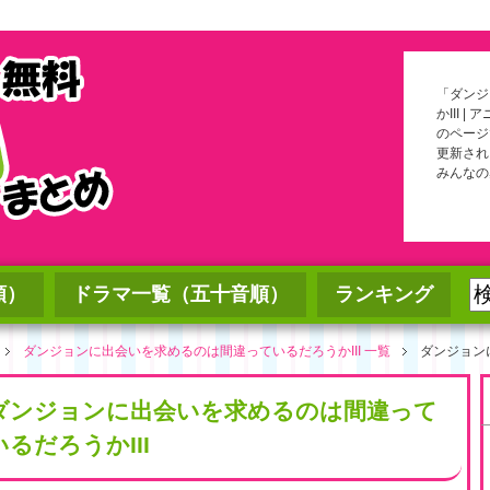
「ダンジ
かIII
のページ
更新され
みんなの
順）
ドラマ一覧（五十音順）
ランキング
ダンジョンに出会いを求めるのは間違っているだろうかIII 一覧
ダンジョン
ダンジョンに出会いを求めるのは間違って
いるだろうかIII