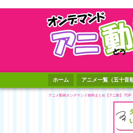
ホーム
アニメ一覧（五十音
アニメ動画オンデマンド無料まとめ【アニ動】 TOP