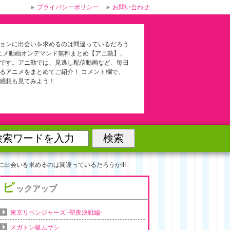
プライバシーポリシー
お問い合わせ
ョンに出会いを求めるのは間違っているだろう
 | アニメ動画オンデマンド無料まとめ【アニ動】」
です。アニ動では、見逃し配信動画など、毎日
るアニメをまとめてご紹介！ コメント欄で、
感想も見てみよう！
に出会いを求めるのは間違っているだろうかIII
ピ
ックアップ
東京リベンジャーズ -聖夜決戦編-
メガトン級ムサシ