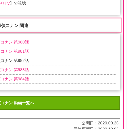
りTV
】で視聴
探偵コナン 関連
コナン 第980話
コナン 第981話
コナン 第982話
コナン 第983話
コナン 第984話
コナン 動画一覧へ
公開日：
2020.09.26