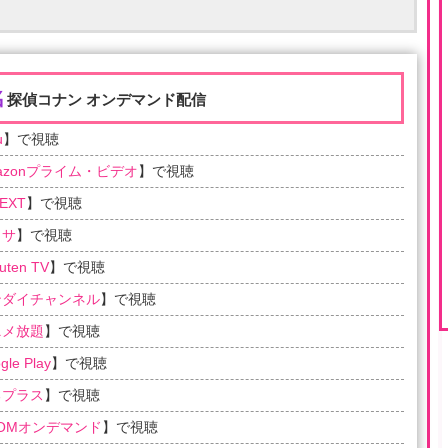
名
探偵コナン オンデマンド配信
u
】で視聴
azonプライム・ビデオ
】で視聴
EXT
】で視聴
ラサ
】で視聴
uten TV
】で視聴
ンダイチャンネル
】で視聴
ニメ放題
】で視聴
gle Play
】で視聴
るプラス
】で視聴
COMオンデマンド
】で視聴