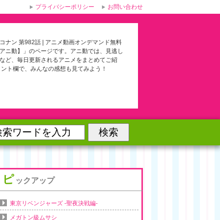
プライバシーポリシー
お問い合わせ
コナン 第982話 | アニメ動画オンデマンド無料
アニ動】」のページです。アニ動では、見逃し
など、毎日更新されるアニメをまとめてご紹
メント欄で、みんなの感想も見てみよう！
ピ
ックアップ
東京リベンジャーズ -聖夜決戦編-
メガトン級ムサシ