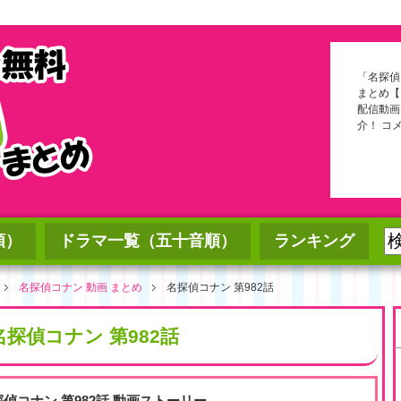
「名探偵
まとめ【
配信動画
介！ コ
順）
ドラマ一覧（五十音順）
ランキング
名探偵コナン 動画 まとめ
名探偵コナン 第982話
名探偵コナン 第982話
探偵コナン 第982話 動画ストーリー