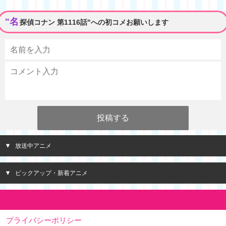
"名
探偵コナン 第1116話"への初コメお願いします
放送中アニメ
ピックアップ・新着アニメ
プライバシーポリシー