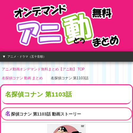
アニメ・ドラマ（五十音順）
アニメ動画オンデマンド無料まとめ【アニ動】 TOP
名探偵コナン 動画 まとめ
名探偵コナン 第1103話
名探偵コナン 第1103話
名
探偵コナン 第1103話 動画ストーリー