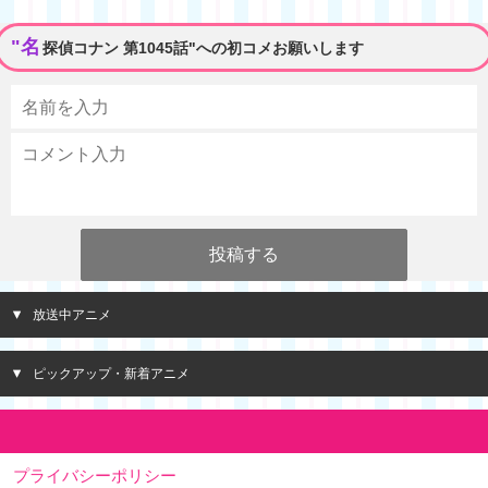
"名
探偵コナン 第1045話"への初コメお願いします
放送中アニメ
ピックアップ・新着アニメ
プライバシーポリシー