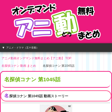
アニメ・ドラマ（五十音順）
アニメ動画オンデマンド無料まとめ【アニ動】 TOP
名探偵コナン 動画 まとめ
名探偵コナン 第1045話
名探偵コナン 第1045話
名
探偵コナン 第1045話 動画ストーリー