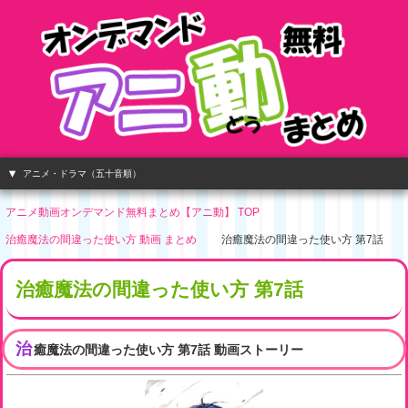
アニメ・ドラマ（五十音順）
アニメ動画オンデマンド無料まとめ【アニ動】 TOP
治癒魔法の間違った使い方 動画 まとめ
治癒魔法の間違った使い方 第7話
治癒魔法の間違った使い方 第7話
治
癒魔法の間違った使い方 第7話 動画ストーリー