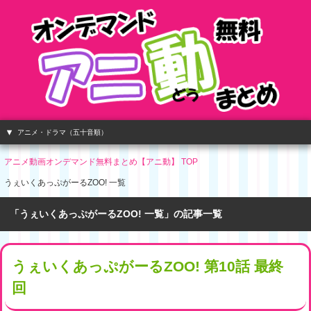
アニメ・ドラマ（五十音順）
アニメ動画オンデマンド無料まとめ【アニ動】 TOP
うぇいくあっぷがーるZOO! 一覧
「うぇいくあっぷがーるZOO! 一覧」の記事一覧
うぇいくあっぷがーるZOO! 第10話 最終
回