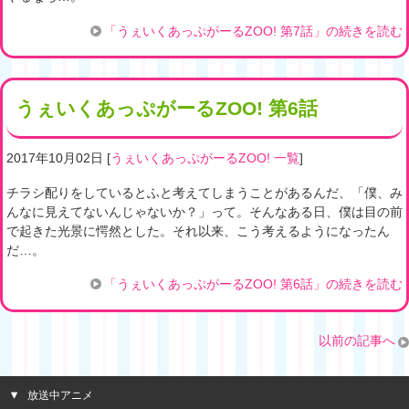
「うぇいくあっぷがーるZOO! 第7話」の続きを読む
うぇいくあっぷがーるZOO! 第6話
2017年10月02日
[
うぇいくあっぷがーるZOO! 一覧
]
チラシ配りをしているとふと考えてしまうことがあるんだ、「僕、み
んなに見えてないんじゃないか？」って。そんなある日、僕は目の前
で起きた光景に愕然とした。それ以来、こう考えるようになったん
だ…。
「うぇいくあっぷがーるZOO! 第6話」の続きを読む
以前の記事へ
放送中アニメ