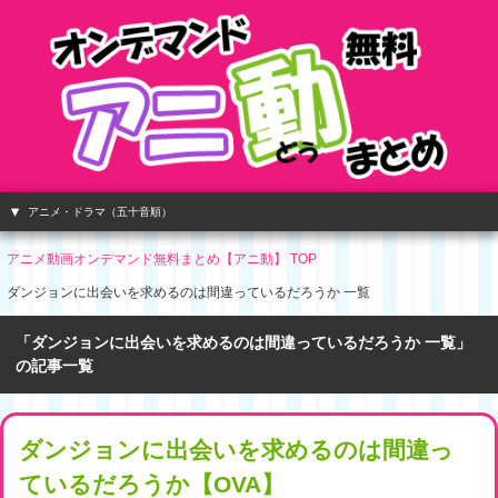
アニメ・ドラマ（五十音順）
アニメ動画オンデマンド無料まとめ【アニ動】 TOP
ダンジョンに出会いを求めるのは間違っているだろうか 一覧
「ダンジョンに出会いを求めるのは間違っているだろうか 一覧」
の記事一覧
ダンジョンに出会いを求めるのは間違っ
ているだろうか【OVA】