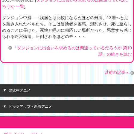
2015年06月06日
[
ダンジョンに出会いを求めるのは間違っているだ
ろうか 一覧
]
ダンジョン中層――浅層とは比較にならぬほどの難所、13層へと足
を踏み入れたベルたち。そこは冒険者を困惑、混乱させ、死に至らし
めることに長けた、死地と呼ぶに相応しい場所だった。悪意すら感じ
られる迷宮構造、圧倒されるほどのモ・・・
「ダンジョンに出会いを求めるのは間違っているだろうか 第10
話」の続きを読む
以前の記事へ
放送中アニメ
ピックアップ・新着アニメ