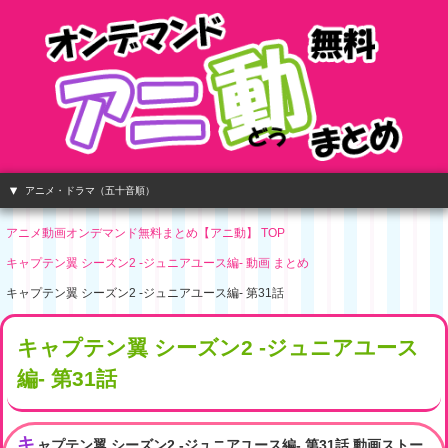
アニメ・ドラマ（五十音順）
アニメ動画オンデマンド無料まとめ【アニ動】 TOP
キャプテン翼 シーズン2 -ジュニアユース編- 動画 まとめ
キャプテン翼 シーズン2 -ジュニアユース編- 第31話
キャプテン翼 シーズン2 -ジュニアユース
編- 第31話
キ
ャプテン翼 シーズン2 -ジュニアユース編- 第31話 動画ストー