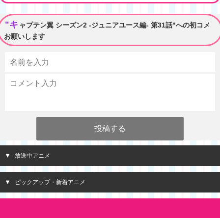
"キ
ャプテン翼 シーズン2 -ジュニアユース編- 第31話"への初コメ
お願いします
放送中アニメ
ピックアップ・新着アニメ