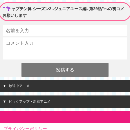
"キ
ャプテン翼 シーズン2 -ジュニアユース編- 第29話"への初コメ
お願いします
放送中アニメ
ピックアップ・新着アニメ
プライバシーポリシー