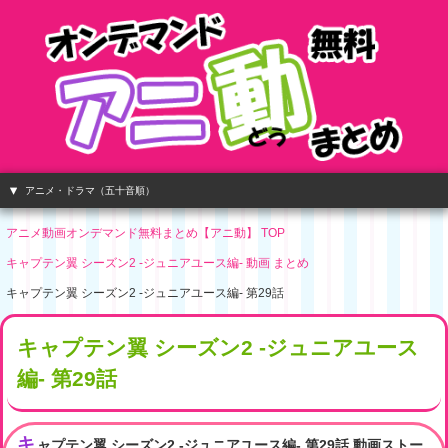
アニメ・ドラマ（五十音順）
アニメ動画オンデマンド無料まとめ【アニ動】 TOP
キャプテン翼 シーズン2 -ジュニアユース編- 動画 まとめ
キャプテン翼 シーズン2 -ジュニアユース編- 第29話
キャプテン翼 シーズン2 -ジュニアユース
編- 第29話
キ
ャプテン翼 シーズン2 -ジュニアユース編- 第29話 動画ストー