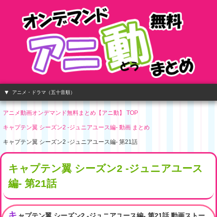
アニメ・ドラマ（五十音順）
アニメ動画オンデマンド無料まとめ【アニ動】 TOP
キャプテン翼 シーズン2 -ジュニアユース編- 動画 まとめ
キャプテン翼 シーズン2 -ジュニアユース編- 第21話
キャプテン翼 シーズン2 -ジュニアユース
編- 第21話
キ
ャプテン翼 シーズン2 -ジュニアユース編- 第21話 動画ストー