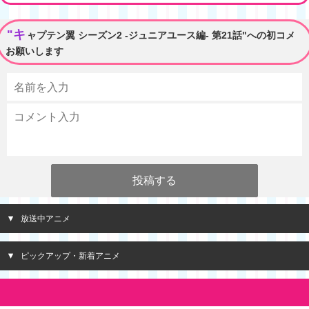
"キ
ャプテン翼 シーズン2 -ジュニアユース編- 第21話"への初コメ
お願いします
放送中アニメ
ピックアップ・新着アニメ