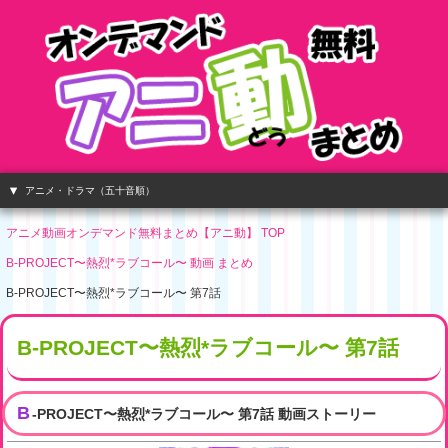
アニメ・ドラマ（五十音順）
アニメ動画オンデマンド無料まとめ【アニ動】 TOP
B-PROJECT〜熱烈*ラブコール〜 動画 まとめ
B-PROJECT〜熱烈*ラブコール〜 第7話
B-PROJECT〜熱烈*ラブコール〜 第7話
B
-PROJECT〜熱烈*ラブコール〜 第7話 動画ストーリー