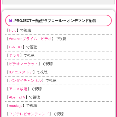
B
-PROJECT〜熱烈*ラブコール〜 オンデマンド配信
【
Hulu
】で視聴
【
Amazonプライム・ビデオ
】で視聴
【
U-NEXT
】で視聴
【
テラサ
】で視聴
【
ビデオマーケット
】で視聴
【
dアニメストア
】で視聴
【
バンダイチャンネル
】で視聴
【
アニメ放題
】で視聴
【
AbemaTV
】で視聴
【
music.jp
】で視聴
【
フジテレビオンデマンド
】で視聴