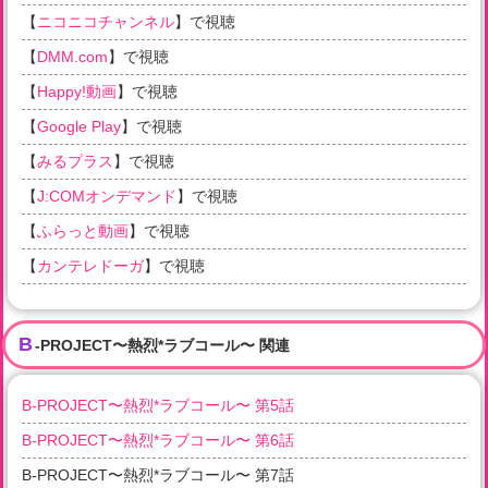
【
ニコニコチャンネル
】で視聴
【
DMM.com
】で視聴
【
Happy!動画
】で視聴
【
Google Play
】で視聴
【
みるプラス
】で視聴
【
J:COMオンデマンド
】で視聴
【
ふらっと動画
】で視聴
【
カンテレドーガ
】で視聴
B
-PROJECT〜熱烈*ラブコール〜 関連
B-PROJECT〜熱烈*ラブコール〜 第5話
B-PROJECT〜熱烈*ラブコール〜 第6話
B-PROJECT〜熱烈*ラブコール〜 第7話