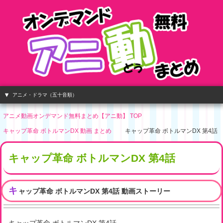
アニメ・ドラマ（五十音順）
アニメ動画オンデマンド無料まとめ【アニ動】 TOP
キャップ革命 ボトルマンDX 動画 まとめ
キャップ革命 ボトルマンDX 第4話
キャップ革命 ボトルマンDX 第4話
キ
ャップ革命 ボトルマンDX 第4話 動画ストーリー