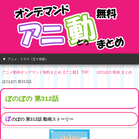
アニメ・ドラマ（五十音順）
アニメ動画オンデマンド無料まとめ【アニ動】 TOP
ぼのぼの 動画 まとめ
ぼのぼの 第312話
ぼのぼの 第312話
ぼ
のぼの 第312話 動画ストーリー