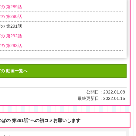
の 第289話
の 第290話
の 第291話
の 第292話
の 第293話
の 動画一覧へ
公開日：
2022.01.08
最終更新日：
2022.01.15
のぼの 第291話"への初コメお願いします