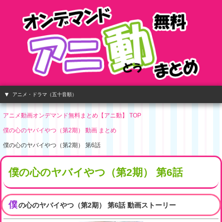
アニメ・ドラマ（五十音順）
アニメ動画オンデマンド無料まとめ【アニ動】 TOP
僕の心のヤバイやつ（第2期） 動画 まとめ
僕の心のヤバイやつ（第2期） 第6話
僕の心のヤバイやつ（第2期） 第6話
僕
の心のヤバイやつ（第2期） 第6話 動画ストーリー