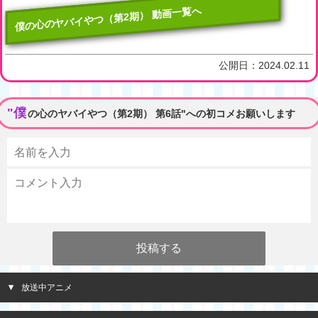
僕の心のヤバイやつ（第2期） 動画一覧へ
公開日：
2024.02.11
"僕
の心のヤバイやつ（第2期） 第6話"への初コメお願いします
放送中アニメ