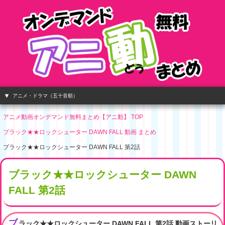
アニメ・ドラマ（五十音順）
アニメ動画オンデマンド無料まとめ【アニ動】 TOP
ブラック★★ロックシューター DAWN FALL 動画 まとめ
ブラック★★ロックシューター DAWN FALL 第2話
ブラック★★ロックシューター DAWN
FALL 第2話
ブ
ラック★★ロックシューター DAWN FALL 第2話 動画ストーリ