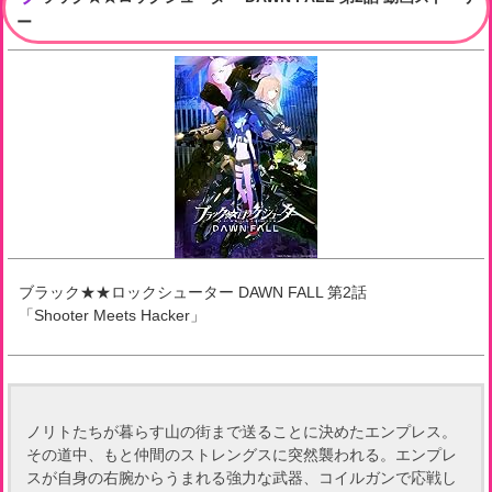
ー
ブラック★★ロックシューター DAWN FALL
第
2
話
「
Shooter Meets Hacker
」
ノリトたちが暮らす山の街まで送ることに決めたエンプレス。
その道中、もと仲間のストレングスに突然襲われる。エンプレ
スが自身の右腕からうまれる強力な武器、コイルガンで応戦し