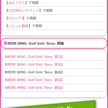
【
みるプラス
】で視聴
【
J:COMオンデマンド
】で視聴
【
ひかりTV
】で視聴
【
ふらっと動画
】で視聴
B
IRDIE WING -Golf Girls' Story- 関連
BIRDIE WING -Golf Girls' Story- 第2話
BIRDIE WING -Golf Girls' Story- 第3話
BIRDIE WING -Golf Girls' Story- 第4話
BIRDIE WING -Golf Girls' Story- 第5話
BIRDIE WING -Golf Girls' Story- 第6話