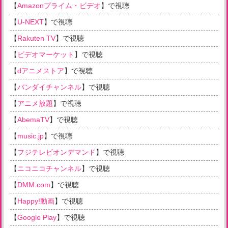
【
Amazonプライム・ビデオ
】で視聴
【
U-NEXT
】で視聴
【
Rakuten TV
】で視聴
【
ビデオマーケット
】で視聴
【
dアニメストア
】で視聴
【
バンダイチャンネル
】で視聴
【
アニメ放題
】で視聴
【
AbemaTV
】で視聴
【
music.jp
】で視聴
【
フジテレビオンデマンド
】で視聴
【
ニコニコチャンネル
】で視聴
【
DMM.com
】で視聴
【
Happy!動画
】で視聴
【
Google Play
】で視聴