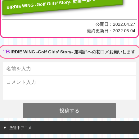
BIRDIE WING -Golf Girls’ Story- 動画一覧へ
公開日：
2022.04.27
最終更新日：
2022.05.04
"B
IRDIE WING -Golf Girls’ Story- 第4話"への初コメお願いします
放送中アニメ