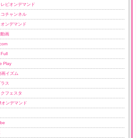
テレビオンデマンド
ニコチャンネル
レオンデマンド
朝動画
com
Full
e Play
動画イズム
プラス
ックフェスタ
OMオンデマンド
be
X