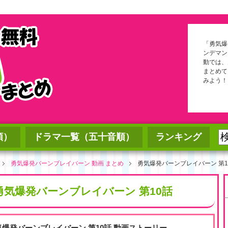
「勇気爆
ンデマン
動では、
まとめて
みよう！
順）
ドラマ一覧（五十音順）
ランキング
勇気爆発バーンブレイバーン 動画 まとめ
勇気爆発バーンブレイバーン 第1
勇気爆発バーンブレイバーン 第10話
気爆発バーンブレイバーン 第10話 動画ストーリー