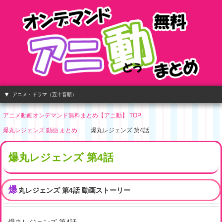
アニメ・ドラマ（五十音順）
アニメ動画オンデマンド無料まとめ【アニ動】 TOP
爆丸レジェンズ 動画 まとめ
爆丸レジェンズ 第4話
爆丸レジェンズ 第4話
爆
丸レジェンズ 第4話 動画ストーリー