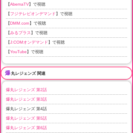
【
AbemaTV
】で視聴
【
フジテレビオンデマンド
】で視聴
【
DMM.com
】で視聴
【
みるプラス
】で視聴
【
J:COMオンデマンド
】で視聴
【
YouTube
】で視聴
爆
丸レジェンズ 関連
爆丸レジェンズ 第2話
爆丸レジェンズ 第3話
爆丸レジェンズ 第4話
爆丸レジェンズ 第5話
爆丸レジェンズ 第6話