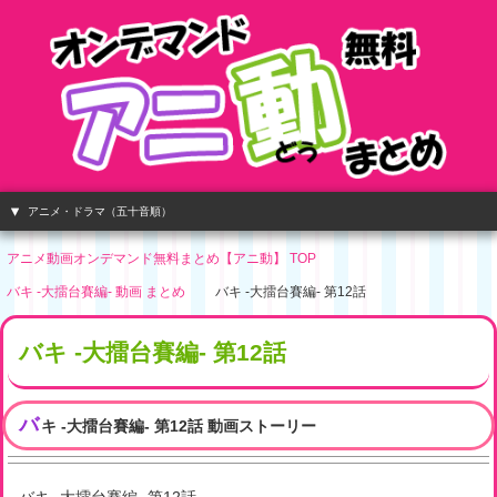
アニメ・ドラマ（五十音順）
アニメ動画オンデマンド無料まとめ【アニ動】 TOP
バキ -大擂台賽編- 動画 まとめ
バキ -大擂台賽編- 第12話
バキ -大擂台賽編- 第12話
バ
キ -大擂台賽編- 第12話 動画ストーリー