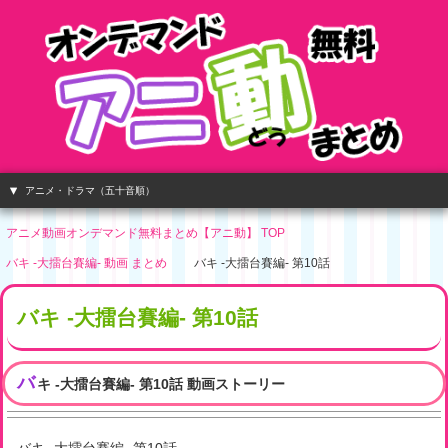
アニメ・ドラマ（五十音順）
アニメ動画オンデマンド無料まとめ【アニ動】 TOP
バキ -大擂台賽編- 動画 まとめ
バキ -大擂台賽編- 第10話
バキ -大擂台賽編- 第10話
バ
キ -大擂台賽編- 第10話 動画ストーリー