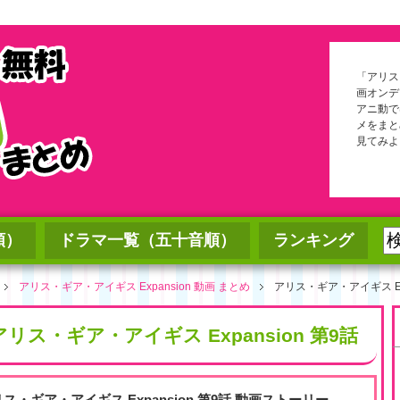
「アリス・
画オンデ
アニ動で
メをまと
見てみよ
順）
ドラマ一覧（五十音順）
ランキング
アリス・ギア・アイギス Expansion 動画 まとめ
アリス・ギア・アイギス Exp
アリス・ギア・アイギス Expansion 第9話
リス・ギア・アイギス Expansion 第9話 動画ストーリー