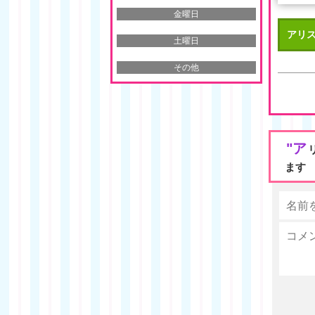
金曜日
アリス
土曜日
その他
"ア
ます