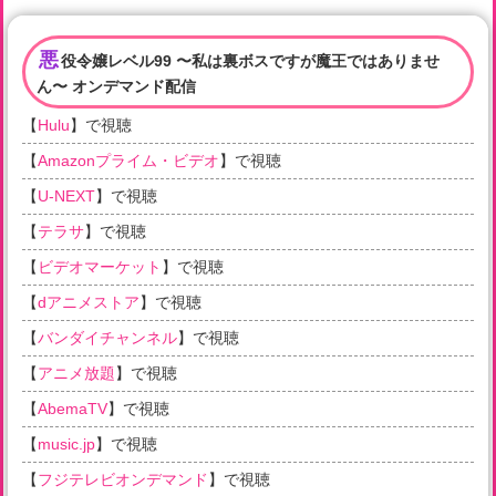
悪
役令嬢レベル99 〜私は裏ボスですが魔王ではありませ
ん〜 オンデマンド配信
【
Hulu
】で視聴
【
Amazonプライム・ビデオ
】で視聴
【
U-NEXT
】で視聴
【
テラサ
】で視聴
【
ビデオマーケット
】で視聴
【
dアニメストア
】で視聴
【
バンダイチャンネル
】で視聴
【
アニメ放題
】で視聴
【
AbemaTV
】で視聴
【
music.jp
】で視聴
【
フジテレビオンデマンド
】で視聴