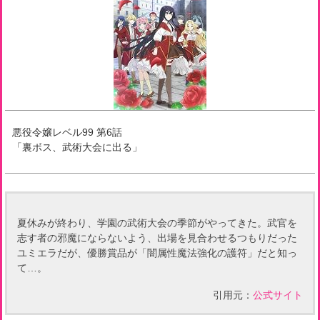
悪役令嬢レベル99
第
6
話
「
裏ボス、武術大会に出る
」
夏休みが終わり、学園の武術大会の季節がやってきた。武官を
志す者の邪魔にならないよう、出場を見合わせるつもりだった
ユミエラだが、優勝賞品が「闇属性魔法強化の護符」だと知っ
て…。
引用元：
公式サイト