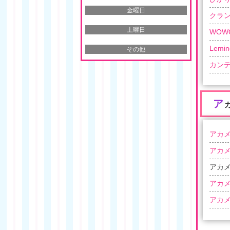
金曜日
クラ
土曜日
WOW
Lemin
その他
カン
ア
アカメ
アカメ
アカメ
アカメ
アカメ