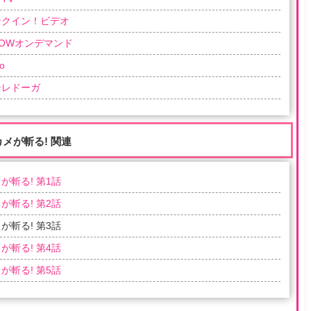
ンクイン！ビデオ
OWオンデマンド
o
テレドーガ
カメが斬る! 関連
が斬る! 第1話
が斬る! 第2話
が斬る! 第3話
が斬る! 第4話
が斬る! 第5話